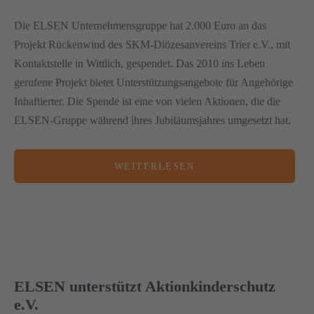
Die ELSEN Unternehmensgruppe hat 2.000 Euro an das
Projekt Rückenwind des SKM-Diözesanvereins Trier e.V., mit
Kontaktstelle in Wittlich, gespendet. Das 2010 ins Leben
gerufene Projekt bietet Unterstützungsangebote für Angehörige
Inhaftierter. Die Spende ist eine von vielen Aktionen, die die
ELSEN-Gruppe während ihres Jubiläumsjahres umgesetzt hat.
WEITERLESEN
ELSEN unterstützt Aktionkinderschutz
e.V.