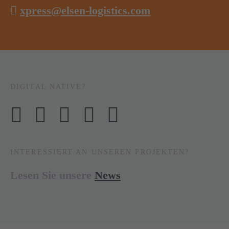
xpress@elsen-logistics.com
DIGITAL NATIVE?
INTERESSIERT AN UNSEREN PROJEKTEN?
Lesen Sie unsere
News