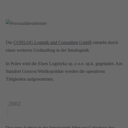
Die
CONLOG Logistik und Consulting GmbH
entsteht durch
einen weiteren Großauftrag in der Intralogistik
In Polen wird die Elsen Logistyka sp. z o.o. sp.k. gegründet. Am
Standort Gorzow/Wielkopolskie werden die operativen
Tätigkeiten aufgenommen.
2002
Der erste Auftrag in der Intralogistik führt zur Gründung der