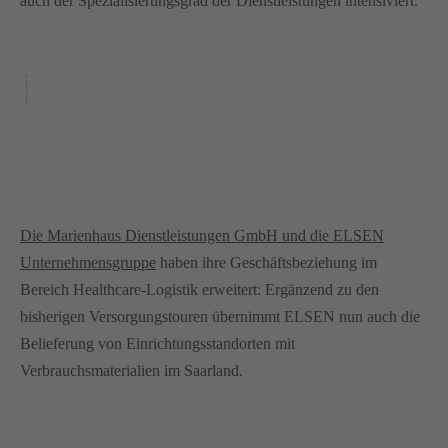
auch der Spezialisierungsgrad der Dienstleistungen intensiviert.
Die Marienhaus Dienstleistungen GmbH und die ELSEN
Unternehmensgruppe
haben ihre Geschäftsbeziehung im
Bereich Healthcare-Logistik erweitert: Ergänzend zu den
bisherigen Versorgungstouren übernimmt ELSEN nun auch die
Belieferung von Einrichtungsstandorten mit
Verbrauchsmaterialien im Saarland.