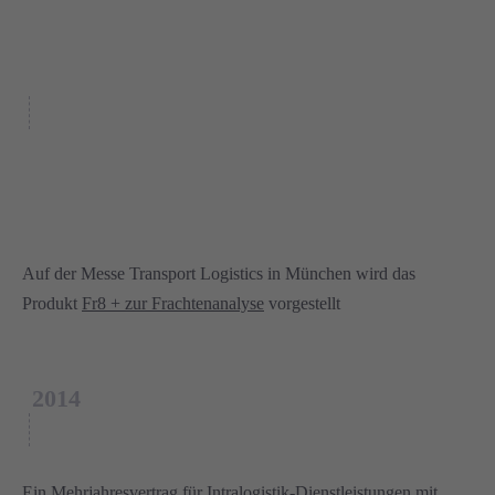
Auf der Messe Transport Logistics in München wird das
Produkt
Fr8 + zur Frachtenanalyse
vorgestellt
2014
Ein Mehrjahresvertrag für Intralogistik-Dienstleistungen mit