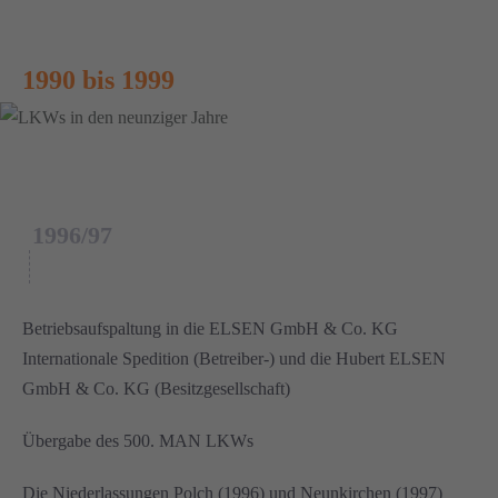
1990 bis 1999
1
1996/97
Betriebsaufspaltung in die ELSEN GmbH & Co. KG
Internationale Spedition (Betreiber-) und die Hubert ELSEN
GmbH & Co. KG (Besitzgesellschaft)
Übergabe des 500. MAN LKWs
Die Niederlassungen Polch (1996) und Neunkirchen (1997)