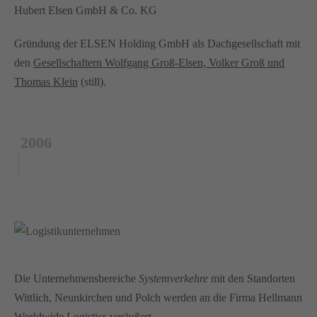
Hubert Elsen GmbH & Co. KG
Gründung der ELSEN Holding GmbH als Dachgesellschaft mit
den
Gesellschaftern Wolfgang Groß-Elsen, Volker Groß und
Thomas Klein
(still).
2006
Die Unternehmensbereiche
Systemverkehre
mit den Standorten
Wittlich, Neunkirchen und Polch werden an die Firma Hellmann
Worldwide Logistics veräußert