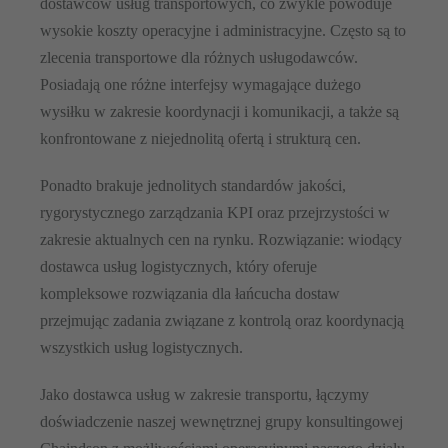
dostawców usług transportowych, co zwykle powoduje
wysokie koszty operacyjne i administracyjne. Często są to
zlecenia transportowe dla różnych usługodawców.
Posiadają one różne interfejsy wymagające dużego
wysiłku w zakresie koordynacji i komunikacji, a także są
konfrontowane z niejednolitą ofertą i strukturą cen.
Ponadto brakuje jednolitych standardów jakości,
rygorystycznego zarządzania KPI oraz przejrzystości w
zakresie aktualnych cen na rynku. Rozwiązanie: wiodący
dostawca usług logistycznych, który oferuje
kompleksowe rozwiązania dla łańcucha dostaw
przejmując zadania związane z kontrolą oraz koordynacją
wszystkich usług logistycznych.
Jako dostawca usług w zakresie transportu, łączymy
doświadczenie naszej wewnętrznej grupy konsultingowej