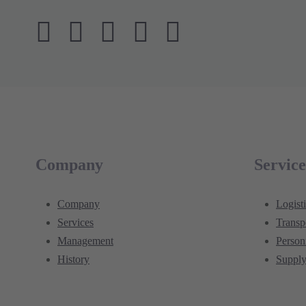
Company
Service
Company
Logist
Services
Transp
Management
Perso
History
Supply