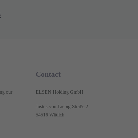
s
Contact
ng our
ELSEN Holding GmbH
Justus-von-Liebig-Straße 2
54516 Wittlich