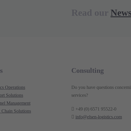
Read our
New
s
Consulting
ics Operations
Do you have questions concerni
ort Solutions
services?
nnel Management
+49 (0) 6571 95522-0
 Chain Solutions
info@elsen-logistics.com