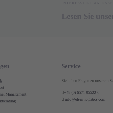
INTERESSIERT AN UNS
Lesen Sie unse
ngen
Service
ik
Sie haben Fragen zu unserem Se
ort
+49 (0) 6571 95522-0
nnel Management
info@elsen-logistics.com
ikberatung