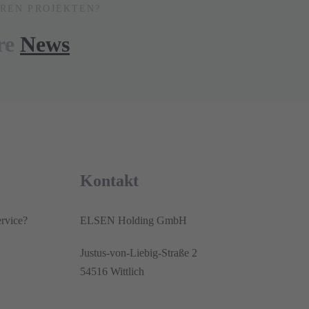
EREN PROJEKTEN?
re
News
Kontakt
rvice?
ELSEN Holding GmbH
Justus-von-Liebig-Straße 2
54516 Wittlich