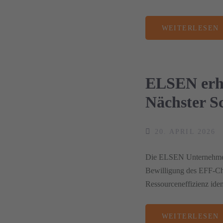
WEITERLESEN
ELSEN erhä
Nächster Sc
20. APRIL 2026
Die ELSEN Unternehmensg
Bewilligung des EFF-Che
Ressourceneffizienz ident
WEITERLESEN