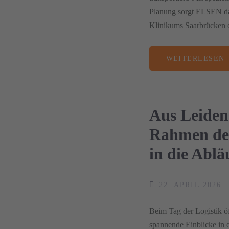
Planung sorgt ELSEN da
Klinikums Saarbrücken o
WEITERLESEN
Aus Leiden
Rahmen des
in die Abl
22. APRIL 2026
Beim Tag der Logistik 
spannende Einblicke in 