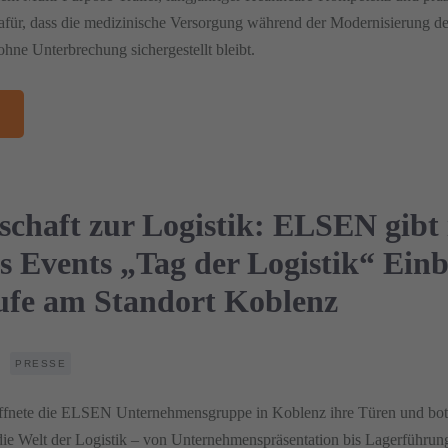
für, dass die medizinische Versorgung während der Modernisierung d
hne Unterbrechung sichergestellt bleibt.
schaft zur Logistik: ELSEN gibt
 Events „Tag der Logistik“ Einb
äufe am Standort Koblenz
PRESSE
öffnete die ELSEN Unternehmensgruppe in Koblenz ihre Türen und bo
die Welt der Logistik – von Unternehmenspräsentation bis Lagerführun