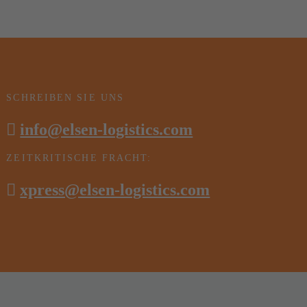
SCHREIBEN SIE UNS
info@elsen-logistics.com
ZEITKRITISCHE FRACHT:
xpress@elsen-logistics.com