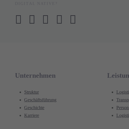
DIGITAL NATIVE?
Unternehmen
Leistu
Struktur
Logist
Geschäftsführung
Transp
Geschichte
Perso
Karriere
Logist