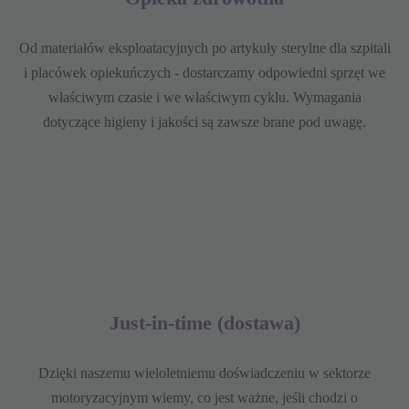
Od materiałów eksploatacyjnych po artykuły sterylne dla szpitali
i placówek opiekuńczych - dostarczamy odpowiedni sprzęt we
właściwym czasie i we właściwym cyklu. Wymagania
dotyczące higieny i jakości są zawsze brane pod uwagę.
Just-in-time (dostawa)
Dzięki naszemu wieloletniemu doświadczeniu w sektorze
motoryzacyjnym wiemy, co jest ważne, jeśli chodzi o