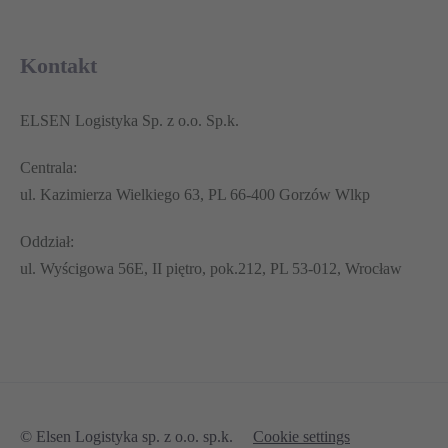
Kontakt
ELSEN Logistyka Sp. z o.o. Sp.k.
Centrala:
ul. Kazimierza Wielkiego 63, PL 66-400 Gorzów Wlkp
Oddział:
ul. Wyścigowa 56E, II piętro, pok.212, PL 53-012, Wrocław
© Elsen Logistyka sp. z o.o. sp.k.
Cookie settings