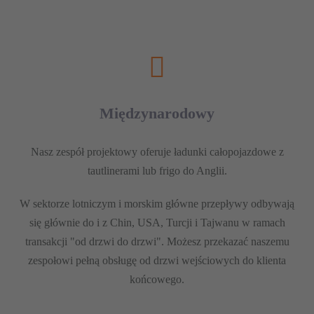
Międzynarodowy
Nasz zespół projektowy oferuje ładunki całopojazdowe z
tautlinerami lub frigo do Anglii.
W sektorze lotniczym i morskim główne przepływy odbywają
się głównie do i z Chin, USA, Turcji i Tajwanu w ramach
transakcji "od drzwi do drzwi". Możesz przekazać naszemu
zespołowi pełną obsługę od drzwi wejściowych do klienta
końcowego.