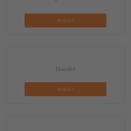
WIĘCEJ
Handel
WIĘCEJ