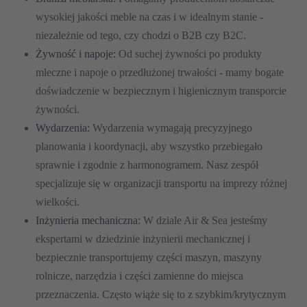
wysokiej jakości meble na czas i w idealnym stanie -
niezależnie od tego, czy chodzi o B2B czy B2C.
Żywność i napoje:
Od suchej żywności po produkty
mleczne i napoje o przedłużonej trwałości - mamy bogate
doświadczenie w bezpiecznym i higienicznym transporcie
żywności.
Wydarzenia:
Wydarzenia wymagają precyzyjnego
planowania i koordynacji, aby wszystko przebiegało
sprawnie i zgodnie z harmonogramem. Nasz zespół
specjalizuje się w organizacji transportu na imprezy różnej
wielkości.
Inżynieria mechaniczna:
W dziale Air & Sea jesteśmy
ekspertami w dziedzinie inżynierii mechanicznej i
bezpiecznie transportujemy części maszyn, maszyny
rolnicze, narzędzia i części zamienne do miejsca
przeznaczenia. Często wiąże się to z szybkim/krytycznym