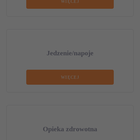
WIĘCEJ
Jedzenie/napoje
WIĘCEJ
Opieka zdrowotna