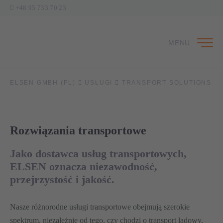
+48 95 733 70 23
MENU
ELSEN GMBH (PL)
USŁUGI
TRANSPORT SOLUTIONS
Rozwiązania transportowe
Jako dostawca usług transportowych,
ELSEN oznacza niezawodność,
przejrzystość i jakość.
Nasze różnorodne usługi transportowe obejmują szerokie
spektrum, niezależnie od tego, czy chodzi o transport lądowy,