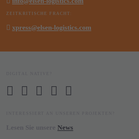
info@elsen-logistics.com
ZEITKRITISCHE FRACHT:
xpress@elsen-logistics.com
DIGITAL NATIVE?
INTERESSIERT AN UNSEREN PROJEKTEN?
Lesen Sie unsere
News