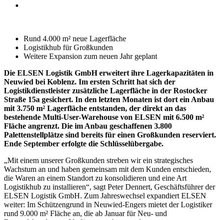
Rund 4.000 m² neue Lagerfläche
Logistikhub für Großkunden
Weitere Expansion zum neuen Jahr geplant
Die ELSEN Logistik GmbH erweitert ihre Lagerkapazitäten in
Neuwied bei Koblenz. Im ersten Schritt hat sich der
Logistikdienstleister zusätzliche Lagerfläche in der Rostocker
Straße 15a gesichert. In den letzten Monaten ist dort ein Anbau
mit 3.750 m² Lagerfläche entstanden, der direkt an das
bestehende Multi-User-Warehouse von ELSEN mit 6.500 m²
Fläche angrenzt. Die im Anbau geschaffenen 3.800
Palettenstellplätze sind bereits für einen Großkunden reserviert.
Ende September erfolgte die Schlüsselübergabe.
„Mit einem unserer Großkunden streben wir ein strategisches
Wachstum an und haben gemeinsam mit dem Kunden entschieden,
die Waren an einem Standort zu konsolidieren und eine Art
Logistikhub zu installieren“, sagt Peter Dennert, Geschäftsführer der
ELSEN Logistik GmbH. Zum Jahreswechsel expandiert ELSEN
weiter: Im Schützengrund in Neuwied-Engers mietet der Logistiker
rund 9.000 m² Fläche an, die ab Januar für Neu- und