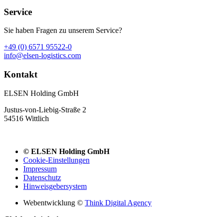
Service
Sie haben Fragen zu unserem Service?
+49 (0) 6571 95522-0
info@elsen-logistics.com
Kontakt
ELSEN Holding GmbH
Justus-von-Liebig-Straße 2
54516 Wittlich
© ELSEN Holding GmbH
Cookie-Einstellungen
Impressum
Datenschutz
Hinweisgebersystem
Webentwicklung ©
Think Digital Agency