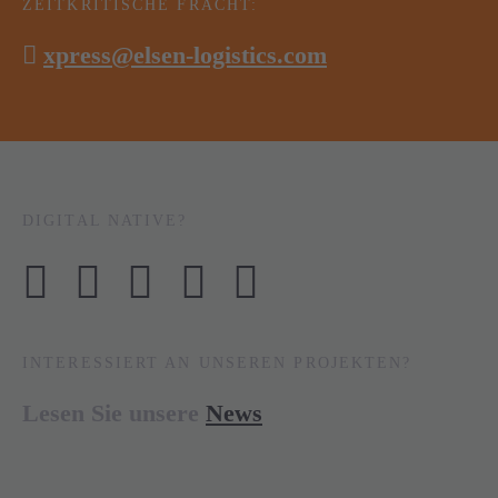
ZEITKRITISCHE FRACHT:
xpress@elsen-logistics.com
DIGITAL NATIVE?
INTERESSIERT AN UNSEREN PROJEKTEN?
Lesen Sie unsere
News