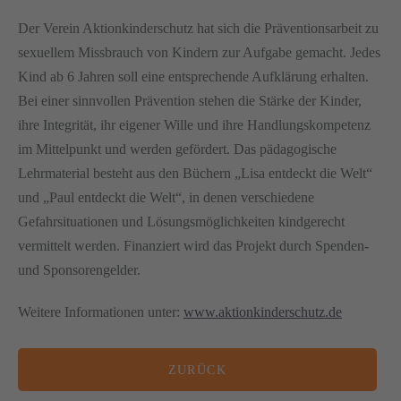
Der Verein Aktionkinderschutz hat sich die Präventionsarbeit zu
sexuellem Missbrauch von Kindern zur Aufgabe gemacht. Jedes
Kind ab 6 Jahren soll eine entsprechende Aufklärung erhalten.
Bei einer sinnvollen Prävention stehen die Stärke der Kinder,
ihre Integrität, ihr eigener Wille und ihre Handlungskompetenz
im Mittelpunkt und werden gefördert. Das pädagogische
Lehrmaterial besteht aus den Büchern „Lisa entdeckt die Welt“
und „Paul entdeckt die Welt“, in denen verschiedene
Gefahrsituationen und Lösungsmöglichkeiten kindgerecht
vermittelt werden. Finanziert wird das Projekt durch Spenden-
und Sponsorengelder.
Weitere Informationen unter:
www.aktionkinderschutz.de
08. JULI 2026
ZURÜCK
22. APRIL 2026
ELSEN transportiert erneut mobiles