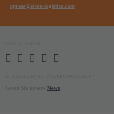
xpress@elsen-logistics.com
DIGITAL NATIVE?
INTERESSIERT AN UNSEREN PROJEKTEN?
Lesen Sie unsere
News