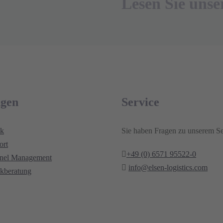
Lesen Sie unse
ngen
Service
ik
Sie haben Fragen zu unserem Se
ort
+49 (0) 6571 95522-0
nnel Management
info@elsen-logistics.com
ikberatung