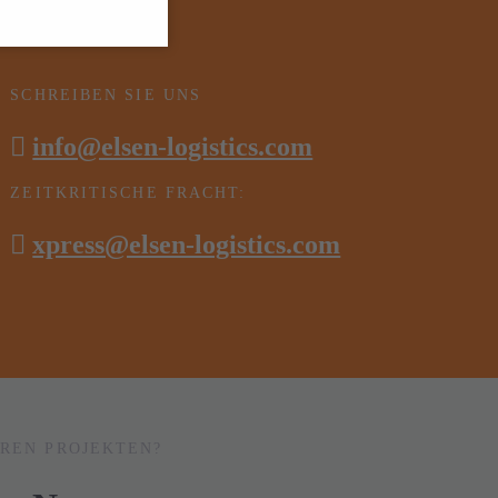
SCHREIBEN SIE UNS
info@elsen-logistics.com
ZEITKRITISCHE FRACHT:
xpress@elsen-logistics.com
EREN PROJEKTEN?