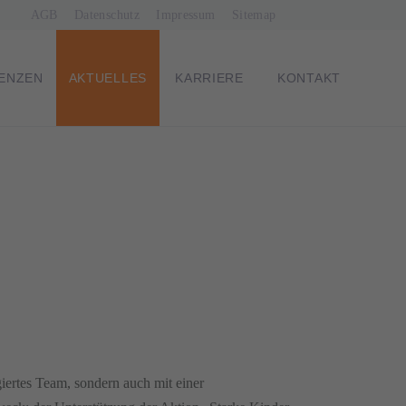
Navigation
AGB
Datenschutz
Impressum
Sitemap
überspringen
ENZEN
AKTUELLES
KARRIERE
KONTAKT
iertes Team, sondern auch mit einer