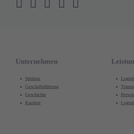
Unternehmen
Leistu
Struktur
Logist
Geschäftsführung
Transp
Geschichte
Perso
Karriere
Logist