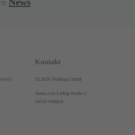
re
News
Kontakt
rvice?
ELSEN Holding GmbH
Justus-von-Liebig-Straße 2
54516 Wittlich