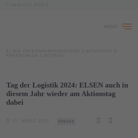
+49 (0) 6571 95522-0
MENÜ
ELSEN UNTERNEHMENSGRUPPE
AKTUELLES
PRESSE/BLOG
BEITRAG
Tag der Logistik 2024: ELSEN auch in
diesem Jahr wieder am Aktionstag
dabei
25. MÄRZ 2024
PRESSE