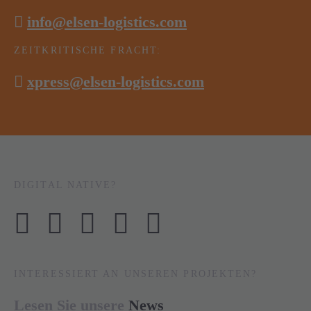
info@elsen-logistics.com
ZEITKRITISCHE FRACHT:
xpress@elsen-logistics.com
DIGITAL NATIVE?
INTERESSIERT AN UNSEREN PROJEKTEN?
Lesen Sie unsere
News