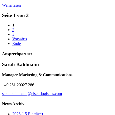
Weiterlesen
Seite 1 von 3
1
2
3
Vorwärts
Ende
Ansprech­partner
Sarah Kahlmann
Manager Marketing & Communications
+49 261 20027 286
sarah.kahlmann@elsen-logistics.com
News Archiv
2026 (15 Einträge)