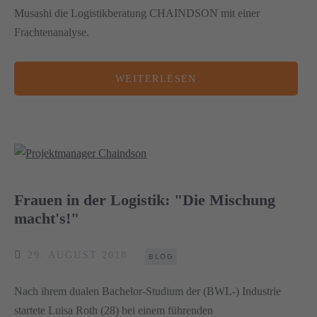
Musashi die Logistikberatung CHAINDSON mit einer
Frachtenanalyse.
WEITERLESEN
Frauen in der Logistik: "Die Mischung
macht's!"
29. AUGUST 2018
BLOG
Nach ihrem dualen Bachelor-Studium der (BWL-) Industrie
startete Luisa Roth (28) bei einem führenden