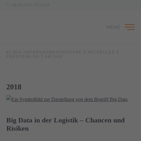
+49 (0) 6571 95522-0
MENÜ
ELSEN UNTERNEHMENSGRUPPE
AKTUELLES
PRESSE/BLOG
ARCHIV
2018
Big Data in der Logistik – Chancen und
Risiken