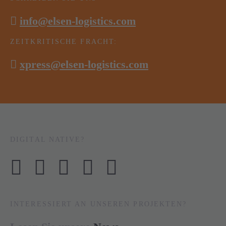
info@elsen-logistics.com
ZEITKRITISCHE FRACHT:
xpress@elsen-logistics.com
DIGITAL NATIVE?
INTERESSIERT AN UNSEREN PROJEKTEN?